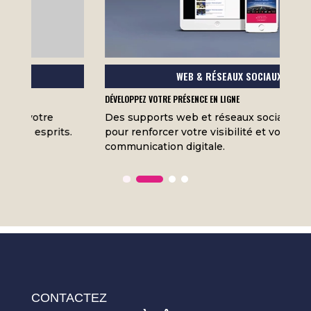
WEB & RÉSEAUX SOCIAUX
DÉVELOPPEZ VOTRE PRÉSENCE EN LIGNE
DÉ
Des supports web et réseaux sociaux pensés
U
pour renforcer votre visibilité et votre
vo
communication digitale.
c
CONTACTEZ