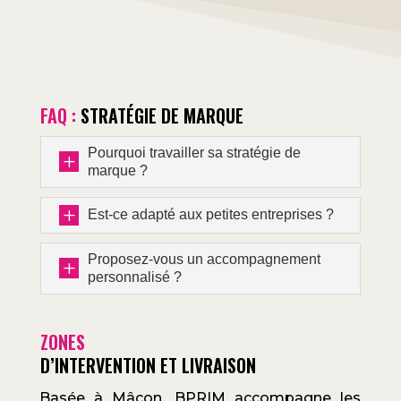
FAQ :
STRATÉGIE DE MARQUE
Pourquoi travailler sa stratégie de
L
marque ?
L
Est-ce adapté aux petites entreprises ?
Proposez-vous un accompagnement
L
personnalisé ?
ZONES
D’INTERVENTION ET LIVRAISON
Basée à Mâcon, BPRIM accompagne les